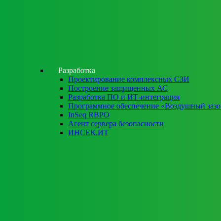
Разработка
Проектирование комплексных СЗИ
Построение защищенных АС
Разработка ПО и ИТ-интеграция
Программное обеспечение «Воздушный заз
InSeq RBPO
Агент сервера безопасности
ИНСЕК.ИТ