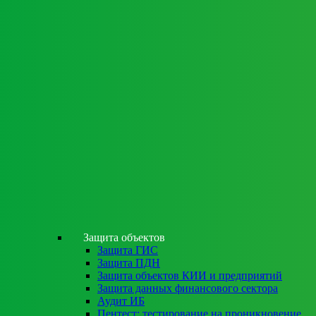
Защита объектов
Защита ГИС
Защита ПДН
Защита объектов КИИ и предприятий
Защита данных финансового сектора
Аудит ИБ
Пентест: тестирование на проникновение