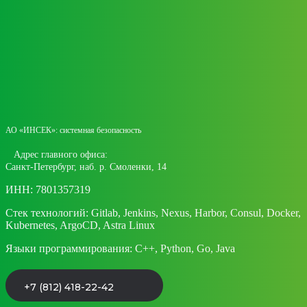
АО «ИНСЕК»: системная безопасность
Адрес главного офиса:
Санкт-Петербург, наб. р. Смоленки, 14
ИНН: 7801357319
Стек технологий: Gitlab, Jenkins, Nexus, Harbor, Consul, Docker,
Kubernetes, ArgoCD, Astra Linux
Языки программирования: C++, Python, Go, Java
+7 (812) 418-22-42