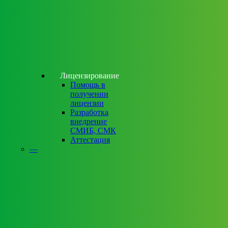
Лицензирование
Помощь в
получении
лицензии
Разработка
внедрение
СМИБ, СМК
Аттестация
—