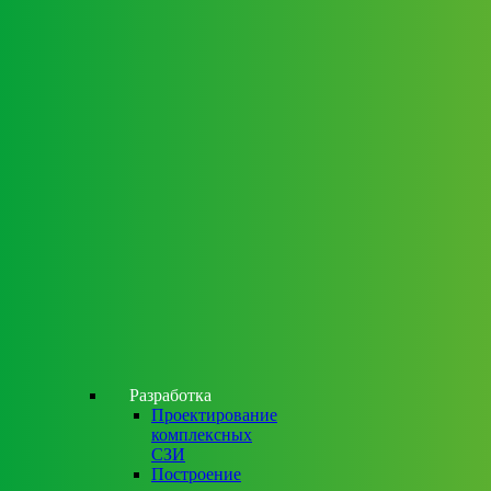
Разработка
Проектирование
комплексных
СЗИ
Построение