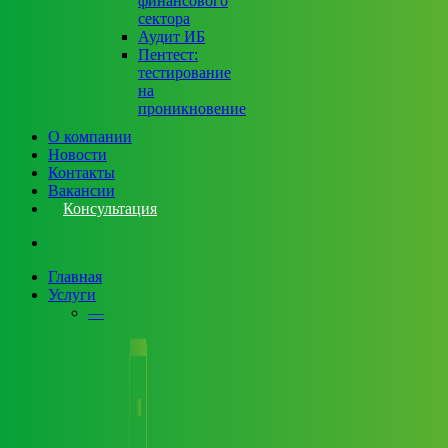
финансового
сектора
Аудит ИБ
Пентест:
тестирование
на
проникновение
О компании
Новости
Контакты
Вакансии
Консультация
search
Главная
Услуги
—