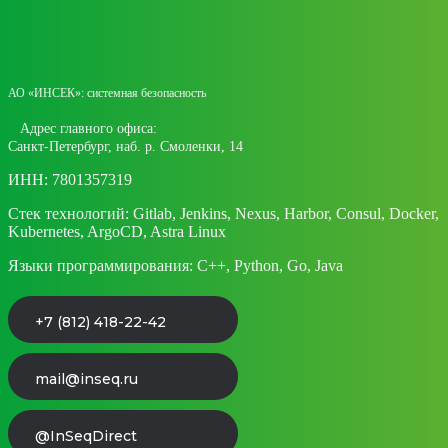
АО «ИНСЕК»: системная безопасность
Адрес главного офиса:
Санкт-Петербург, наб. р. Смоленки, 14
ИНН: 7801357319
Стек технологий: Gitlab, Jenkins, Nexus, Harbor, Consul, Docker,
Kubernetes, ArgoCD, Astra Linux
Языки программирования: C++, Python, Go, Java
+7 (812) 418-22-42
mail@inseq.ru
@InSeqDirect