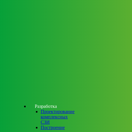
Разработка
Проектирование
комплексных
СЗИ
Построение