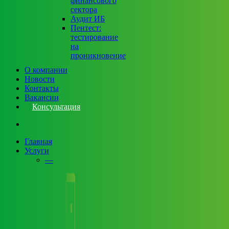
финансового
сектора
Аудит ИБ
Пентест:
тестирование
на
проникновение
О компании
Новости
Контакты
Вакансии
Консультация
search
Главная
Услуги
—