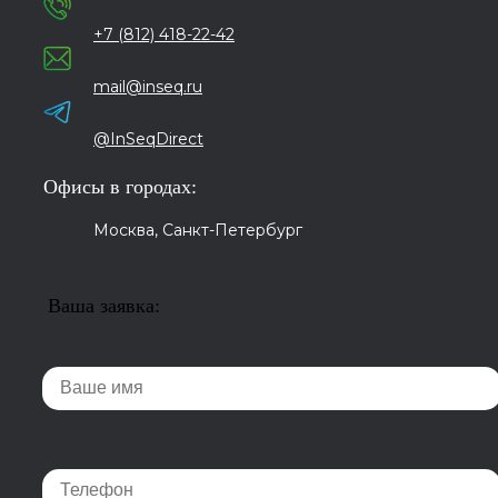
+7 (812) 418-22-42
mail@inseq.ru
@InSeqDirect
Офисы в городах:
Москва, Санкт-Петербург
Ваша заявка: