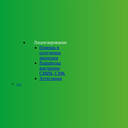
Лицензирование
Помощь в
получении
лицензии
Разработка
внедрение
СМИБ, СМК
Аттестация
—